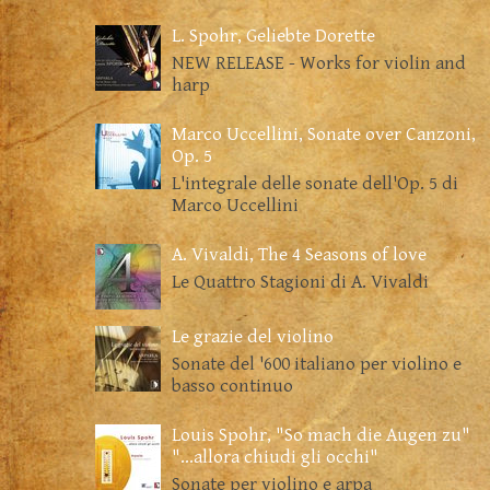
L. Spohr, Geliebte Dorette
NEW RELEASE - Works for violin and
harp
Marco Uccellini, Sonate over Canzoni,
Op. 5
L'integrale delle sonate dell'Op. 5 di
Marco Uccellini
A. Vivaldi, The 4 Seasons of love
Le Quattro Stagioni di A. Vivaldi
Le grazie del violino
Sonate del '600 italiano per violino e
basso continuo
Louis Spohr, "So mach die Augen zu"
"...allora chiudi gli occhi"
Sonate per violino e arpa