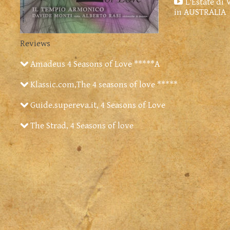
L'Estate di 
in AUSTRALIA
Reviews
Amadeus 4 Seasons of Love *****A
Klassic.com,The 4 seasons of love *****
Guide.supereva.it, 4 Seasons of Love
The Strad, 4 Seasons of love