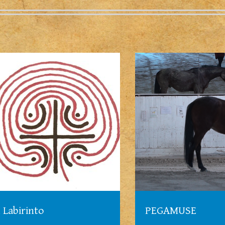
l Labirinto
PEGAMUSE