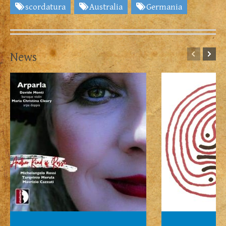
scordatura
Australia
Germania
News