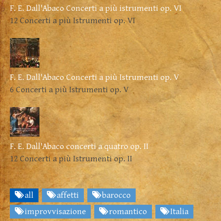
F. E. Dall'Abaco Concerti a più istrumenti op. VI
12 Concerti a più Istrumenti op. VI
F. E. Dall'Abaco Concerti a più Istrumenti op. V
6 Concerti a più Istrumenti op. V
F. E. Dall'Abaco concerti a quatro op. II
12 Concerti a più Istrumenti op. II
all
affetti
barocco
improvvisazione
romantico
Italia