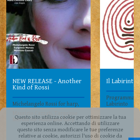
NEW RELEASE - Another
Il Labirinto
Kind of Rossi
Programma su
Michelangelo Rossi for harp,
Labirinto
Maurizio Cazzati, Tarquinio
Questo sito utilizza cookie per ottimizzare la tua
Merula for violin and harp
esperienza online. Accettando di utilizzare
questo sito senza modificare le tue preferenze
relative ai cookie, autorizzi l'uso di cookie da