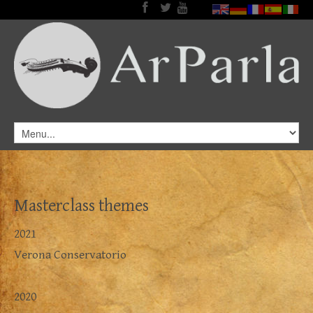
Masterclass themes
2021
Verona Conservatorio
2020