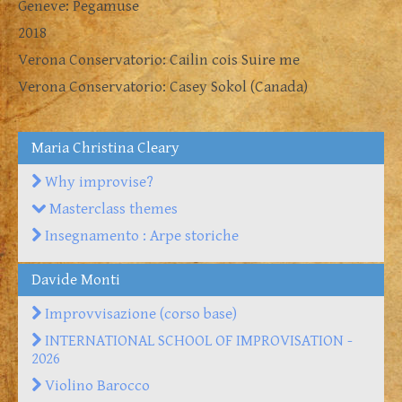
Geneve: Pegamuse
2018
Verona Conservatorio: Cailin cois Suire me
Verona Conservatorio: Casey Sokol (Canada)
Maria Christina Cleary
Why improvise?
Masterclass themes
Insegnamento : Arpe storiche
Davide Monti
Improvvisazione (corso base)
INTERNATIONAL SCHOOL OF IMPROVISATION -
2026
Violino Barocco