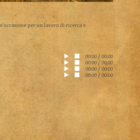
 un'occasione per un lavoro di ricerca e
00:00
/
00:00
00:00
/
00:00
00:00
/
00:00
00:00
/
00:00