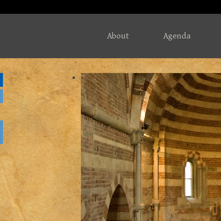
About
Agenda